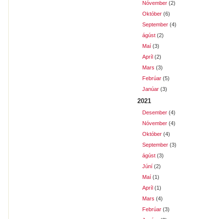
Nóvember
(2)
Október
(6)
September
(4)
ágúst
(2)
Maí
(3)
Apríl
(2)
Mars
(3)
Febrúar
(5)
Janúar
(3)
2021
Desember
(4)
Nóvember
(4)
Október
(4)
September
(3)
ágúst
(3)
Júní
(2)
Maí
(1)
Apríl
(1)
Mars
(4)
Febrúar
(3)