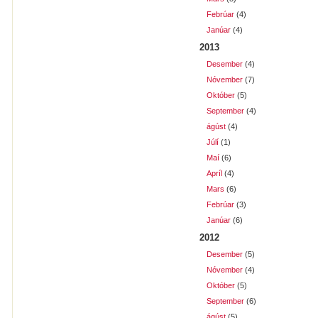
Febrúar
(4)
Janúar
(4)
2013
Desember
(4)
Nóvember
(7)
Október
(5)
September
(4)
ágúst
(4)
Júlí
(1)
Maí
(6)
Apríl
(4)
Mars
(6)
Febrúar
(3)
Janúar
(6)
2012
Desember
(5)
Nóvember
(4)
Október
(5)
September
(6)
ágúst
(5)