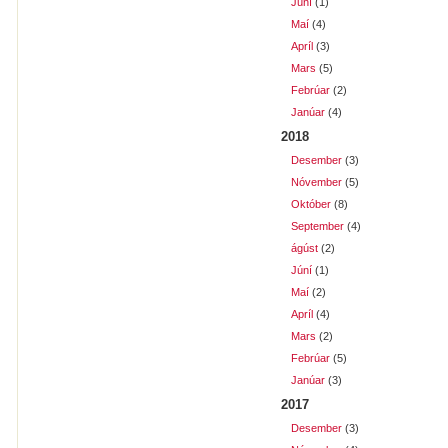
Júní
(1)
Maí
(4)
Apríl
(3)
Mars
(5)
Febrúar
(2)
Janúar
(4)
2018
Desember
(3)
Nóvember
(5)
Október
(8)
September
(4)
ágúst
(2)
Júní
(1)
Maí
(2)
Apríl
(4)
Mars
(2)
Febrúar
(5)
Janúar
(3)
2017
Desember
(3)