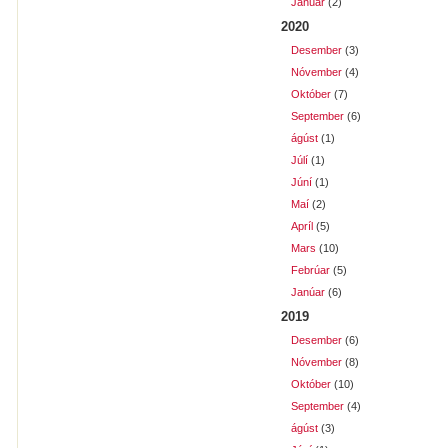
Janúar
(2)
2020
Desember
(3)
Nóvember
(4)
Október
(7)
September
(6)
ágúst
(1)
Júlí
(1)
Júní
(1)
Maí
(2)
Apríl
(5)
Mars
(10)
Febrúar
(5)
Janúar
(6)
2019
Desember
(6)
Nóvember
(8)
Október
(10)
September
(4)
ágúst
(3)