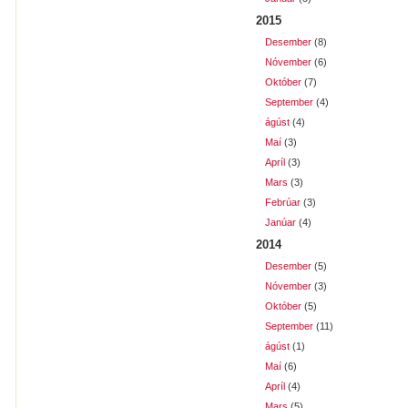
2015
Desember
(8)
Nóvember
(6)
Október
(7)
September
(4)
ágúst
(4)
Maí
(3)
Apríl
(3)
Mars
(3)
Febrúar
(3)
Janúar
(4)
2014
Desember
(5)
Nóvember
(3)
Október
(5)
September
(11)
ágúst
(1)
Maí
(6)
Apríl
(4)
Mars
(5)