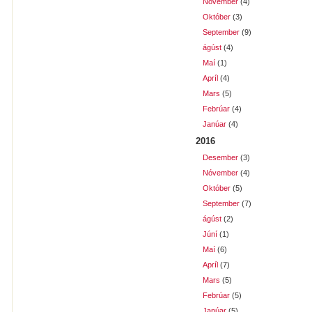
Nóvember
(4)
Október
(3)
September
(9)
ágúst
(4)
Maí
(1)
Apríl
(4)
Mars
(5)
Febrúar
(4)
Janúar
(4)
2016
Desember
(3)
Nóvember
(4)
Október
(5)
September
(7)
ágúst
(2)
Júní
(1)
Maí
(6)
Apríl
(7)
Mars
(5)
Febrúar
(5)
Janúar
(5)