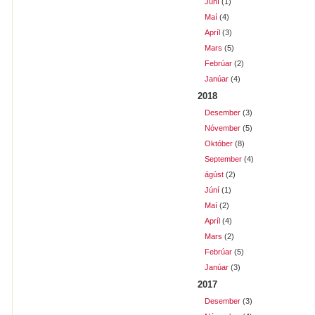
Júní
(1)
Maí
(4)
Apríl
(3)
Mars
(5)
Febrúar
(2)
Janúar
(4)
2018
Desember
(3)
Nóvember
(5)
Október
(8)
September
(4)
ágúst
(2)
Júní
(1)
Maí
(2)
Apríl
(4)
Mars
(2)
Febrúar
(5)
Janúar
(3)
2017
Desember
(3)