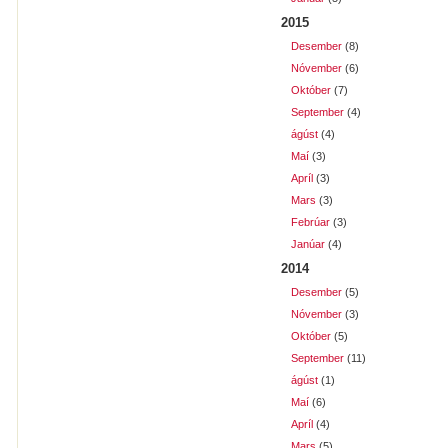
2015
Desember
(8)
Nóvember
(6)
Október
(7)
September
(4)
ágúst
(4)
Maí
(3)
Apríl
(3)
Mars
(3)
Febrúar
(3)
Janúar
(4)
2014
Desember
(5)
Nóvember
(3)
Október
(5)
September
(11)
ágúst
(1)
Maí
(6)
Apríl
(4)
Mars
(5)