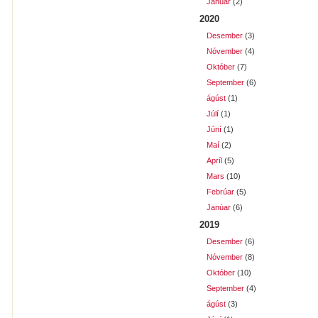
Janúar
(2)
2020
Desember
(3)
Nóvember
(4)
Október
(7)
September
(6)
ágúst
(1)
Júlí
(1)
Júní
(1)
Maí
(2)
Apríl
(5)
Mars
(10)
Febrúar
(5)
Janúar
(6)
2019
Desember
(6)
Nóvember
(8)
Október
(10)
September
(4)
ágúst
(3)