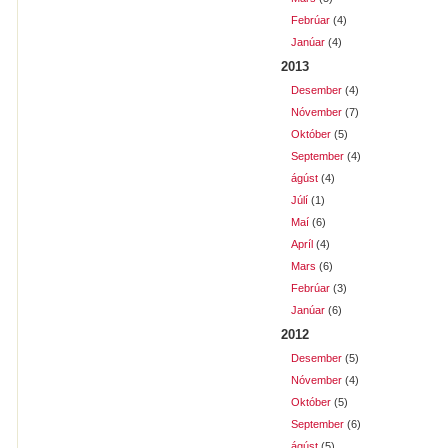
Febrúar
(4)
Janúar
(4)
2013
Desember
(4)
Nóvember
(7)
Október
(5)
September
(4)
ágúst
(4)
Júlí
(1)
Maí
(6)
Apríl
(4)
Mars
(6)
Febrúar
(3)
Janúar
(6)
2012
Desember
(5)
Nóvember
(4)
Október
(5)
September
(6)
ágúst
(5)