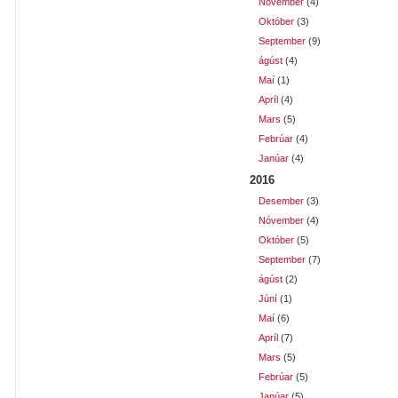
Nóvember
(4)
Október
(3)
September
(9)
ágúst
(4)
Maí
(1)
Apríl
(4)
Mars
(5)
Febrúar
(4)
Janúar
(4)
2016
Desember
(3)
Nóvember
(4)
Október
(5)
September
(7)
ágúst
(2)
Júní
(1)
Maí
(6)
Apríl
(7)
Mars
(5)
Febrúar
(5)
Janúar
(5)