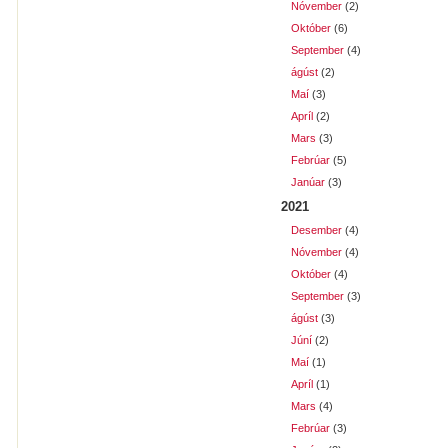
Nóvember
(2)
Október
(6)
September
(4)
ágúst
(2)
Maí
(3)
Apríl
(2)
Mars
(3)
Febrúar
(5)
Janúar
(3)
2021
Desember
(4)
Nóvember
(4)
Október
(4)
September
(3)
ágúst
(3)
Júní
(2)
Maí
(1)
Apríl
(1)
Mars
(4)
Febrúar
(3)