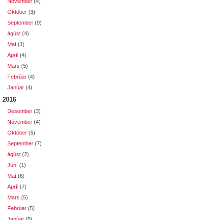
Nóvember
(4)
Október
(3)
September
(9)
ágúst
(4)
Maí
(1)
Apríl
(4)
Mars
(5)
Febrúar
(4)
Janúar
(4)
2016
Desember
(3)
Nóvember
(4)
Október
(5)
September
(7)
ágúst
(2)
Júní
(1)
Maí
(6)
Apríl
(7)
Mars
(5)
Febrúar
(5)
Janúar
(5)