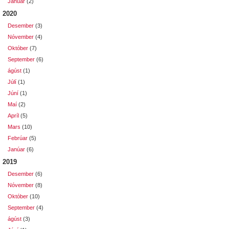
Janúar
(2)
2020
Desember
(3)
Nóvember
(4)
Október
(7)
September
(6)
ágúst
(1)
Júlí
(1)
Júní
(1)
Maí
(2)
Apríl
(5)
Mars
(10)
Febrúar
(5)
Janúar
(6)
2019
Desember
(6)
Nóvember
(8)
Október
(10)
September
(4)
ágúst
(3)