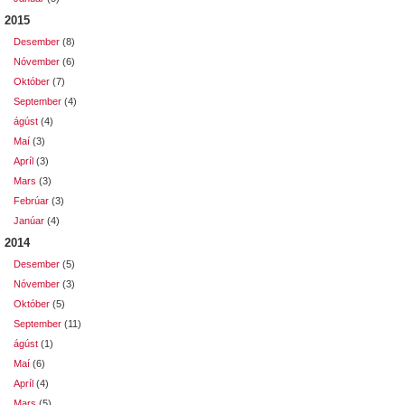
2015
Desember
(8)
Nóvember
(6)
Október
(7)
September
(4)
ágúst
(4)
Maí
(3)
Apríl
(3)
Mars
(3)
Febrúar
(3)
Janúar
(4)
2014
Desember
(5)
Nóvember
(3)
Október
(5)
September
(11)
ágúst
(1)
Maí
(6)
Apríl
(4)
Mars
(5)