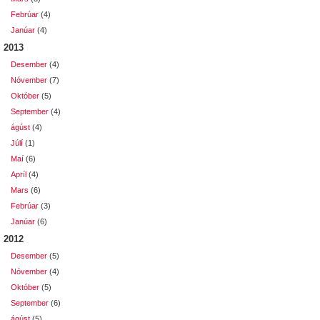
Febrúar
(4)
Janúar
(4)
2013
Desember
(4)
Nóvember
(7)
Október
(5)
September
(4)
ágúst
(4)
Júlí
(1)
Maí
(6)
Apríl
(4)
Mars
(6)
Febrúar
(3)
Janúar
(6)
2012
Desember
(5)
Nóvember
(4)
Október
(5)
September
(6)
ágúst
(5)