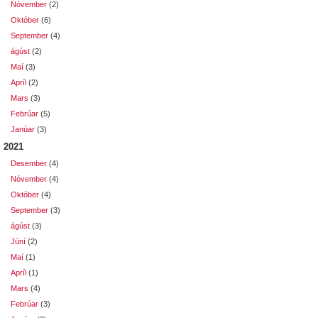
Nóvember
(2)
Október
(6)
September
(4)
ágúst
(2)
Maí
(3)
Apríl
(2)
Mars
(3)
Febrúar
(5)
Janúar
(3)
2021
Desember
(4)
Nóvember
(4)
Október
(4)
September
(3)
ágúst
(3)
Júní
(2)
Maí
(1)
Apríl
(1)
Mars
(4)
Febrúar
(3)