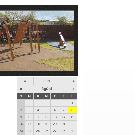
«
»
2026
«
ágúst
»
S
M
Þ
M
F
F
L
1
2
3
4
5
6
7
8
9
10
11
12
13
14
15
16
17
18
19
20
21
22
23
24
25
26
27
28
29