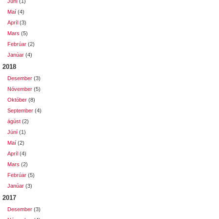
Júní
(1)
Maí
(4)
Apríl
(3)
Mars
(5)
Febrúar
(2)
Janúar
(4)
2018
Desember
(3)
Nóvember
(5)
Október
(8)
September
(4)
ágúst
(2)
Júní
(1)
Maí
(2)
Apríl
(4)
Mars
(2)
Febrúar
(5)
Janúar
(3)
2017
Desember
(3)