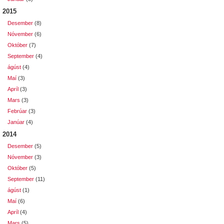
2015
Desember
(8)
Nóvember
(6)
Október
(7)
September
(4)
ágúst
(4)
Maí
(3)
Apríl
(3)
Mars
(3)
Febrúar
(3)
Janúar
(4)
2014
Desember
(5)
Nóvember
(3)
Október
(5)
September
(11)
ágúst
(1)
Maí
(6)
Apríl
(4)
Mars
(5)