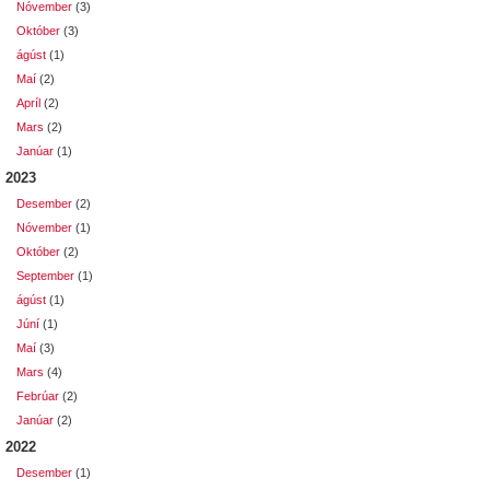
Nóvember
(3)
Október
(3)
ágúst
(1)
Maí
(2)
Apríl
(2)
Mars
(2)
Janúar
(1)
2023
Desember
(2)
Nóvember
(1)
Október
(2)
September
(1)
ágúst
(1)
Júní
(1)
Maí
(3)
Mars
(4)
Febrúar
(2)
Janúar
(2)
2022
Desember
(1)