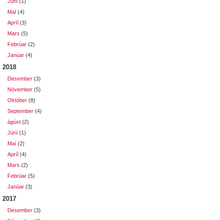
Júní
(1)
Maí
(4)
Apríl
(3)
Mars
(5)
Febrúar
(2)
Janúar
(4)
2018
Desember
(3)
Nóvember
(5)
Október
(8)
September
(4)
ágúst
(2)
Júní
(1)
Maí
(2)
Apríl
(4)
Mars
(2)
Febrúar
(5)
Janúar
(3)
2017
Desember
(3)