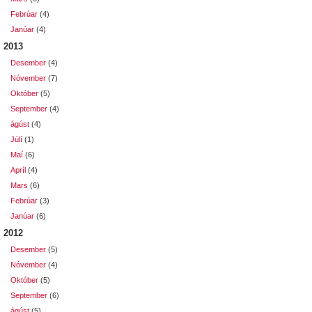
Febrúar
(4)
Janúar
(4)
2013
Desember
(4)
Nóvember
(7)
Október
(5)
September
(4)
ágúst
(4)
Júlí
(1)
Maí
(6)
Apríl
(4)
Mars
(6)
Febrúar
(3)
Janúar
(6)
2012
Desember
(5)
Nóvember
(4)
Október
(5)
September
(6)
ágúst
(5)