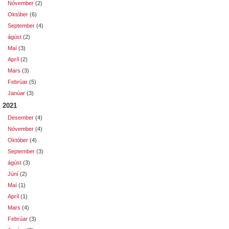
Nóvember
(2)
Október
(6)
September
(4)
ágúst
(2)
Maí
(3)
Apríl
(2)
Mars
(3)
Febrúar
(5)
Janúar
(3)
2021
Desember
(4)
Nóvember
(4)
Október
(4)
September
(3)
ágúst
(3)
Júní
(2)
Maí
(1)
Apríl
(1)
Mars
(4)
Febrúar
(3)