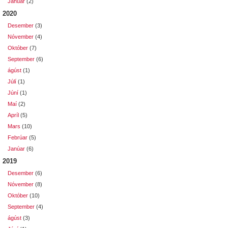
Janúar
(2)
2020
Desember
(3)
Nóvember
(4)
Október
(7)
September
(6)
ágúst
(1)
Júlí
(1)
Júní
(1)
Maí
(2)
Apríl
(5)
Mars
(10)
Febrúar
(5)
Janúar
(6)
2019
Desember
(6)
Nóvember
(8)
Október
(10)
September
(4)
ágúst
(3)