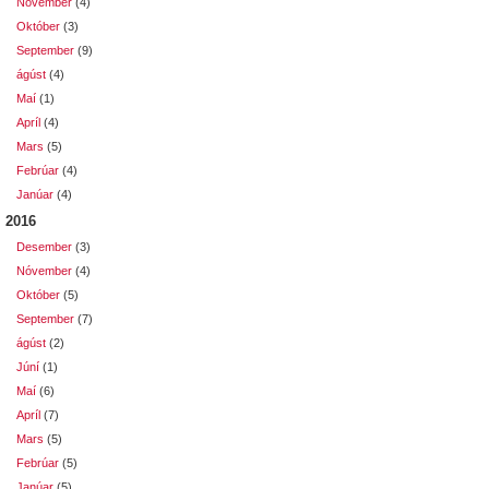
Nóvember
(4)
Október
(3)
September
(9)
ágúst
(4)
Maí
(1)
Apríl
(4)
Mars
(5)
Febrúar
(4)
Janúar
(4)
2016
Desember
(3)
Nóvember
(4)
Október
(5)
September
(7)
ágúst
(2)
Júní
(1)
Maí
(6)
Apríl
(7)
Mars
(5)
Febrúar
(5)
Janúar
(5)