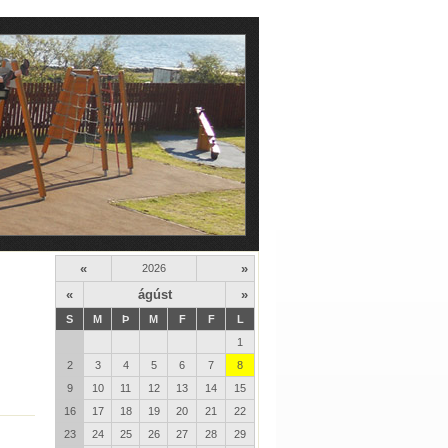
«
»
2026
«
ágúst
»
S
M
Þ
M
F
F
L
1
2
3
4
5
6
7
8
9
10
11
12
13
14
15
16
17
18
19
20
21
22
23
24
25
26
27
28
29