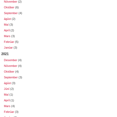
Nóvember
(2)
Október
(6)
September
(4)
ágúst
(2)
Maí
(3)
Apríl
(2)
Mars
(3)
Febrúar
(5)
Janúar
(3)
2021
Desember
(4)
Nóvember
(4)
Október
(4)
September
(3)
ágúst
(3)
Júní
(2)
Maí
(1)
Apríl
(1)
Mars
(4)
Febrúar
(3)