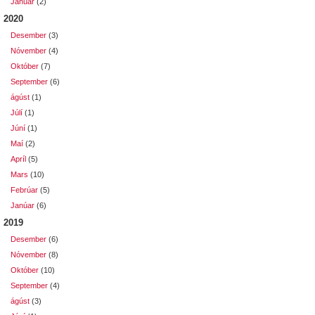
Janúar
(2)
2020
Desember
(3)
Nóvember
(4)
Október
(7)
September
(6)
ágúst
(1)
Júlí
(1)
Júní
(1)
Maí
(2)
Apríl
(5)
Mars
(10)
Febrúar
(5)
Janúar
(6)
2019
Desember
(6)
Nóvember
(8)
Október
(10)
September
(4)
ágúst
(3)