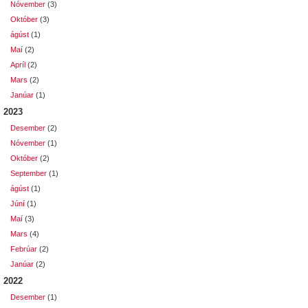
Nóvember
(3)
Október
(3)
ágúst
(1)
Maí
(2)
Apríl
(2)
Mars
(2)
Janúar
(1)
2023
Desember
(2)
Nóvember
(1)
Október
(2)
September
(1)
ágúst
(1)
Júní
(1)
Maí
(3)
Mars
(4)
Febrúar
(2)
Janúar
(2)
2022
Desember
(1)