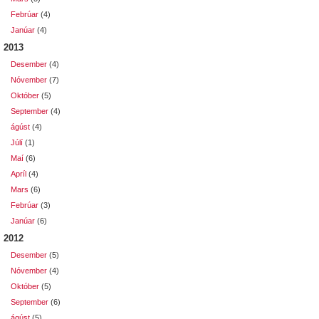
Febrúar
(4)
Janúar
(4)
2013
Desember
(4)
Nóvember
(7)
Október
(5)
September
(4)
ágúst
(4)
Júlí
(1)
Maí
(6)
Apríl
(4)
Mars
(6)
Febrúar
(3)
Janúar
(6)
2012
Desember
(5)
Nóvember
(4)
Október
(5)
September
(6)
ágúst
(5)