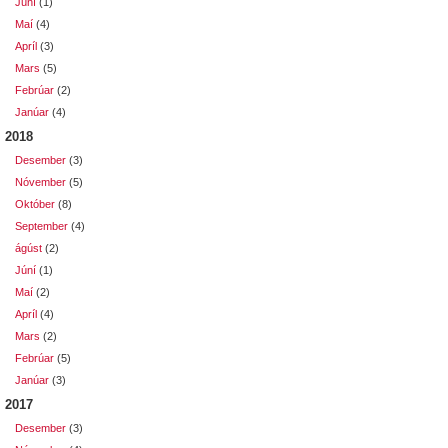
Júní
(1)
Maí
(4)
Apríl
(3)
Mars
(5)
Febrúar
(2)
Janúar
(4)
2018
Desember
(3)
Nóvember
(5)
Október
(8)
September
(4)
ágúst
(2)
Júní
(1)
Maí
(2)
Apríl
(4)
Mars
(2)
Febrúar
(5)
Janúar
(3)
2017
Desember
(3)