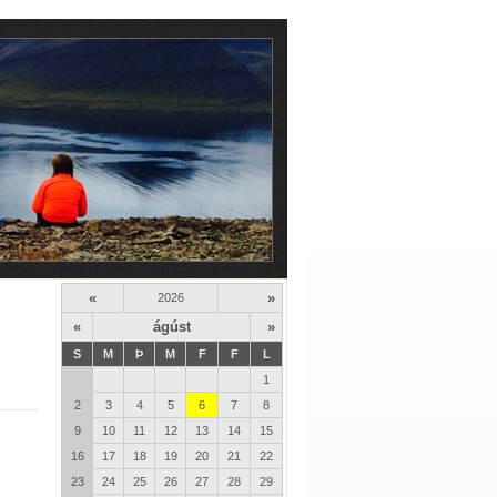
«
»
2026
«
ágúst
»
S
M
Þ
M
F
F
L
1
2
3
4
5
6
7
8
9
10
11
12
13
14
15
16
17
18
19
20
21
22
23
24
25
26
27
28
29