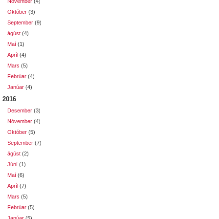
Nóvember
(4)
Október
(3)
September
(9)
ágúst
(4)
Maí
(1)
Apríl
(4)
Mars
(5)
Febrúar
(4)
Janúar
(4)
2016
Desember
(3)
Nóvember
(4)
Október
(5)
September
(7)
ágúst
(2)
Júní
(1)
Maí
(6)
Apríl
(7)
Mars
(5)
Febrúar
(5)
Janúar
(5)