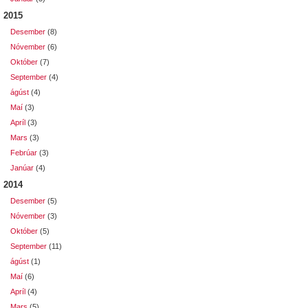
2015
Desember
(8)
Nóvember
(6)
Október
(7)
September
(4)
ágúst
(4)
Maí
(3)
Apríl
(3)
Mars
(3)
Febrúar
(3)
Janúar
(4)
2014
Desember
(5)
Nóvember
(3)
Október
(5)
September
(11)
ágúst
(1)
Maí
(6)
Apríl
(4)
Mars
(5)