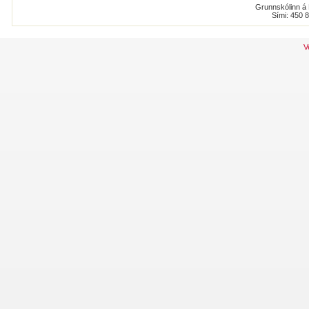
Grunnskólinn á 
Sími: 450 
V