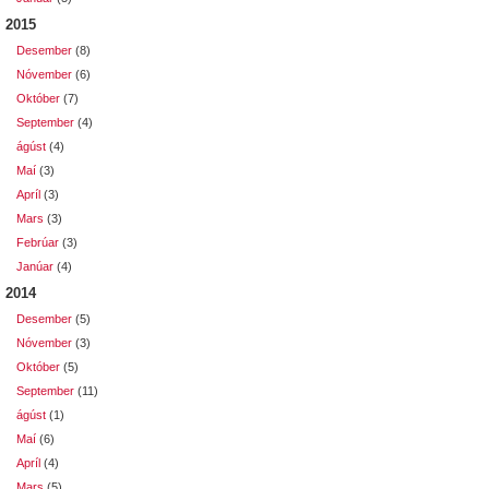
2015
Desember
(8)
Nóvember
(6)
Október
(7)
September
(4)
ágúst
(4)
Maí
(3)
Apríl
(3)
Mars
(3)
Febrúar
(3)
Janúar
(4)
2014
Desember
(5)
Nóvember
(3)
Október
(5)
September
(11)
ágúst
(1)
Maí
(6)
Apríl
(4)
Mars
(5)