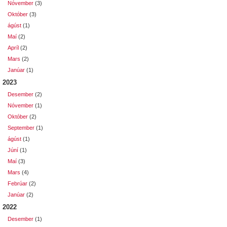
Nóvember
(3)
Október
(3)
ágúst
(1)
Maí
(2)
Apríl
(2)
Mars
(2)
Janúar
(1)
2023
Desember
(2)
Nóvember
(1)
Október
(2)
September
(1)
ágúst
(1)
Júní
(1)
Maí
(3)
Mars
(4)
Febrúar
(2)
Janúar
(2)
2022
Desember
(1)