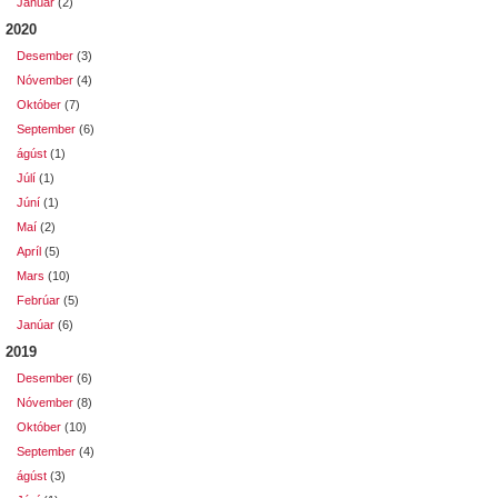
Janúar
(2)
2020
Desember
(3)
Nóvember
(4)
Október
(7)
September
(6)
ágúst
(1)
Júlí
(1)
Júní
(1)
Maí
(2)
Apríl
(5)
Mars
(10)
Febrúar
(5)
Janúar
(6)
2019
Desember
(6)
Nóvember
(8)
Október
(10)
September
(4)
ágúst
(3)