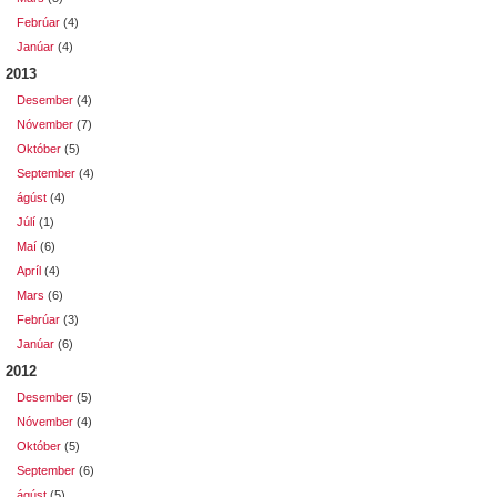
Febrúar
(4)
Janúar
(4)
2013
Desember
(4)
Nóvember
(7)
Október
(5)
September
(4)
ágúst
(4)
Júlí
(1)
Maí
(6)
Apríl
(4)
Mars
(6)
Febrúar
(3)
Janúar
(6)
2012
Desember
(5)
Nóvember
(4)
Október
(5)
September
(6)
ágúst
(5)