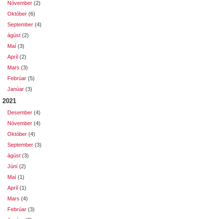
Nóvember
(2)
Október
(6)
September
(4)
ágúst
(2)
Maí
(3)
Apríl
(2)
Mars
(3)
Febrúar
(5)
Janúar
(3)
2021
Desember
(4)
Nóvember
(4)
Október
(4)
September
(3)
ágúst
(3)
Júní
(2)
Maí
(1)
Apríl
(1)
Mars
(4)
Febrúar
(3)