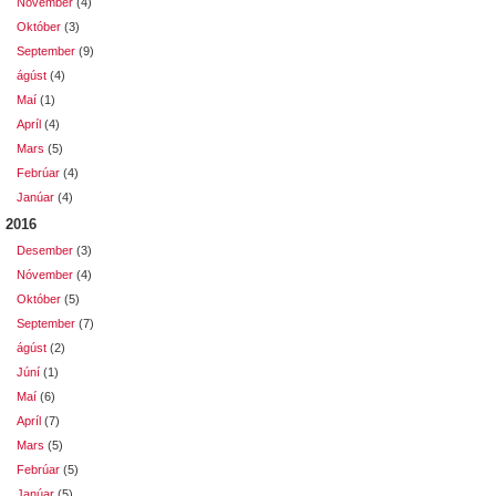
Nóvember
(4)
Október
(3)
September
(9)
ágúst
(4)
Maí
(1)
Apríl
(4)
Mars
(5)
Febrúar
(4)
Janúar
(4)
2016
Desember
(3)
Nóvember
(4)
Október
(5)
September
(7)
ágúst
(2)
Júní
(1)
Maí
(6)
Apríl
(7)
Mars
(5)
Febrúar
(5)
Janúar
(5)