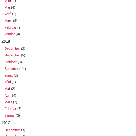
Júní
(1)
Maí
(4)
Apríl
(3)
Mars
(5)
Febrúar
(2)
Janúar
(4)
2018
Desember
(3)
Nóvember
(5)
Október
(8)
September
(4)
ágúst
(2)
Júní
(1)
Maí
(2)
Apríl
(4)
Mars
(2)
Febrúar
(5)
Janúar
(3)
2017
Desember
(3)