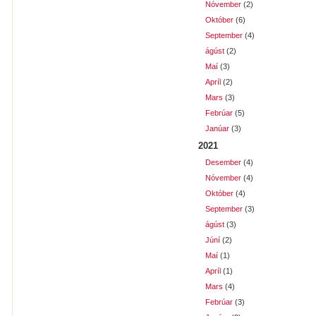
Nóvember
(2)
Október
(6)
September
(4)
ágúst
(2)
Maí
(3)
Apríl
(2)
Mars
(3)
Febrúar
(5)
Janúar
(3)
2021
Desember
(4)
Nóvember
(4)
Október
(4)
September
(3)
ágúst
(3)
Júní
(2)
Maí
(1)
Apríl
(1)
Mars
(4)
Febrúar
(3)