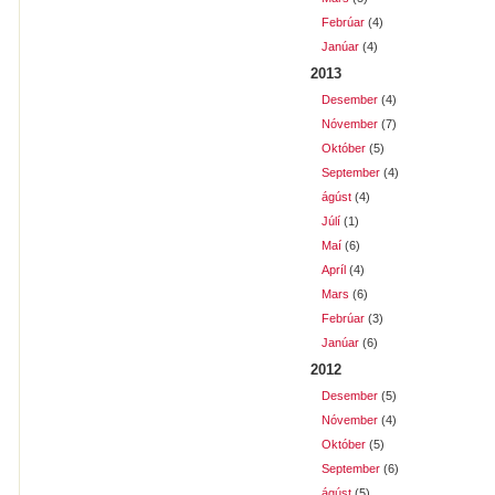
Febrúar
(4)
Janúar
(4)
2013
Desember
(4)
Nóvember
(7)
Október
(5)
September
(4)
ágúst
(4)
Júlí
(1)
Maí
(6)
Apríl
(4)
Mars
(6)
Febrúar
(3)
Janúar
(6)
2012
Desember
(5)
Nóvember
(4)
Október
(5)
September
(6)
ágúst
(5)