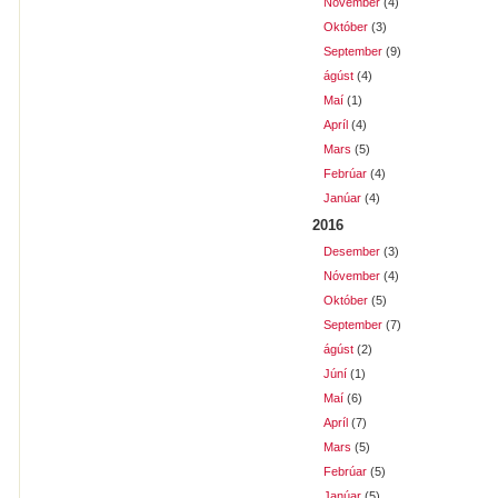
Nóvember
(4)
Október
(3)
September
(9)
ágúst
(4)
Maí
(1)
Apríl
(4)
Mars
(5)
Febrúar
(4)
Janúar
(4)
2016
Desember
(3)
Nóvember
(4)
Október
(5)
September
(7)
ágúst
(2)
Júní
(1)
Maí
(6)
Apríl
(7)
Mars
(5)
Febrúar
(5)
Janúar
(5)