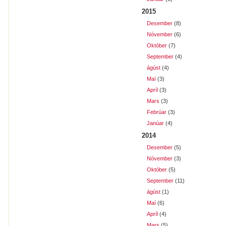
2015
Desember
(8)
Nóvember
(6)
Október
(7)
September
(4)
ágúst
(4)
Maí
(3)
Apríl
(3)
Mars
(3)
Febrúar
(3)
Janúar
(4)
2014
Desember
(5)
Nóvember
(3)
Október
(5)
September
(11)
ágúst
(1)
Maí
(6)
Apríl
(4)
Mars
(5)