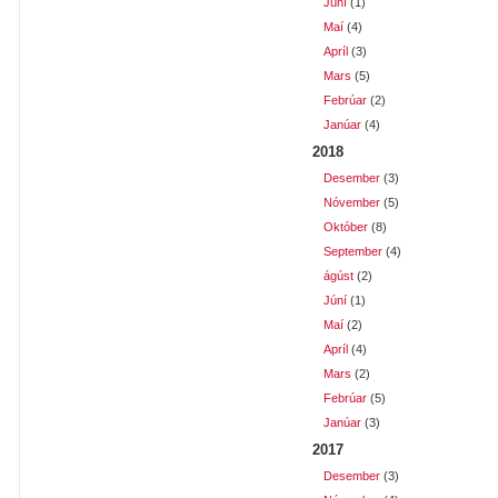
Júní
(1)
Maí
(4)
Apríl
(3)
Mars
(5)
Febrúar
(2)
Janúar
(4)
2018
Desember
(3)
Nóvember
(5)
Október
(8)
September
(4)
ágúst
(2)
Júní
(1)
Maí
(2)
Apríl
(4)
Mars
(2)
Febrúar
(5)
Janúar
(3)
2017
Desember
(3)