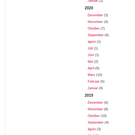
Janúar
(2)
2020
Desember
(3)
Nóvember
(4)
Október
(7)
September
(6)
ágúst
(1)
Júlí
(1)
Júní
(1)
Maí
(2)
Apríl
(5)
Mars
(10)
Febrúar
(5)
Janúar
(6)
2019
Desember
(6)
Nóvember
(8)
Október
(10)
September
(4)
ágúst
(3)