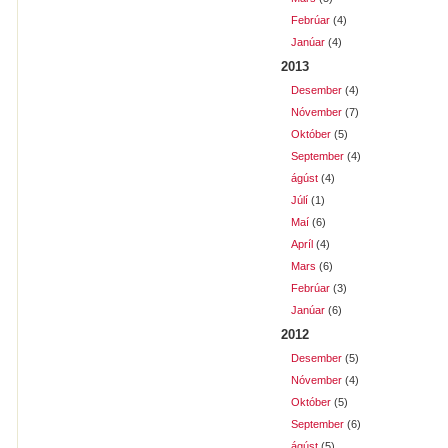
Febrúar
(4)
Janúar
(4)
2013
Desember
(4)
Nóvember
(7)
Október
(5)
September
(4)
ágúst
(4)
Júlí
(1)
Maí
(6)
Apríl
(4)
Mars
(6)
Febrúar
(3)
Janúar
(6)
2012
Desember
(5)
Nóvember
(4)
Október
(5)
September
(6)
ágúst
(5)