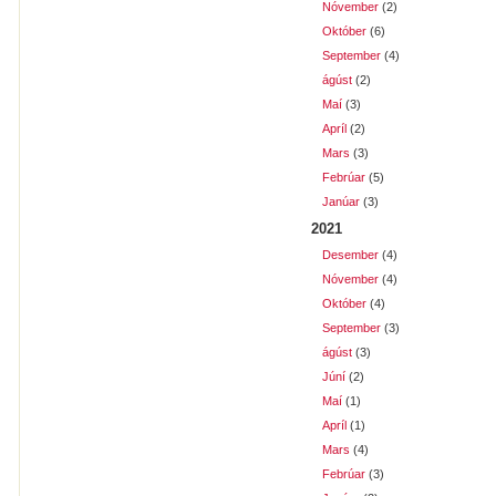
Nóvember
(2)
Október
(6)
September
(4)
ágúst
(2)
Maí
(3)
Apríl
(2)
Mars
(3)
Febrúar
(5)
Janúar
(3)
2021
Desember
(4)
Nóvember
(4)
Október
(4)
September
(3)
ágúst
(3)
Júní
(2)
Maí
(1)
Apríl
(1)
Mars
(4)
Febrúar
(3)