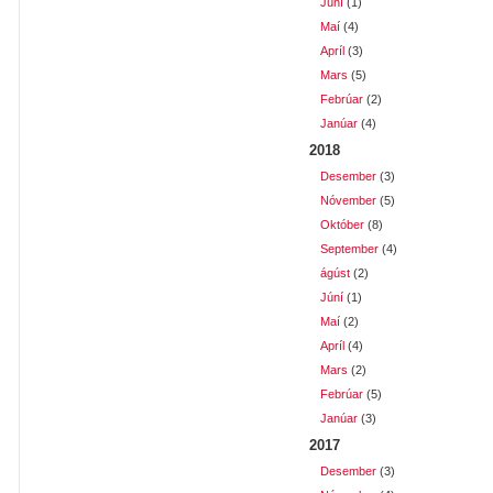
Júní
(1)
Maí
(4)
Apríl
(3)
Mars
(5)
Febrúar
(2)
Janúar
(4)
2018
Desember
(3)
Nóvember
(5)
Október
(8)
September
(4)
ágúst
(2)
Júní
(1)
Maí
(2)
Apríl
(4)
Mars
(2)
Febrúar
(5)
Janúar
(3)
2017
Desember
(3)