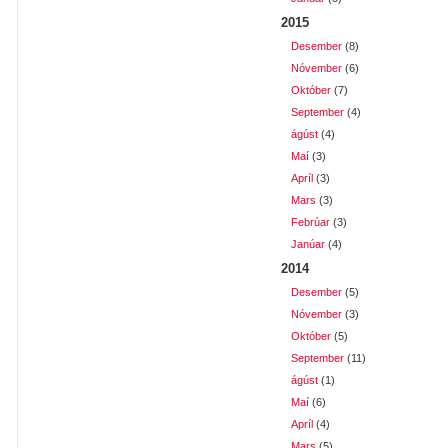
2015
Desember
(8)
Nóvember
(6)
Október
(7)
September
(4)
ágúst
(4)
Maí
(3)
Apríl
(3)
Mars
(3)
Febrúar
(3)
Janúar
(4)
2014
Desember
(5)
Nóvember
(3)
Október
(5)
September
(11)
ágúst
(1)
Maí
(6)
Apríl
(4)
Mars
(5)