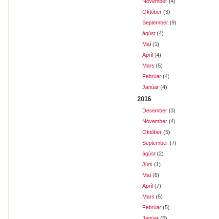
Nóvember
(4)
Október
(3)
September
(9)
ágúst
(4)
Maí
(1)
Apríl
(4)
Mars
(5)
Febrúar
(4)
Janúar
(4)
2016
Desember
(3)
Nóvember
(4)
Október
(5)
September
(7)
ágúst
(2)
Júní
(1)
Maí
(6)
Apríl
(7)
Mars
(5)
Febrúar
(5)
Janúar
(5)