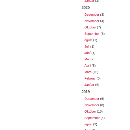
Janúar
(2)
2020
Desember
(3)
Nóvember
(4)
Október
(7)
September
(6)
ágúst
(1)
Júlí
(1)
Júní
(1)
Maí
(2)
Apríl
(5)
Mars
(10)
Febrúar
(5)
Janúar
(6)
2019
Desember
(6)
Nóvember
(8)
Október
(10)
September
(4)
ágúst
(3)