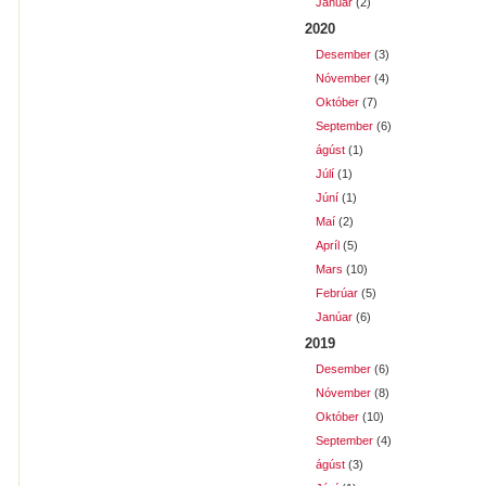
Janúar
(2)
2020
Desember
(3)
Nóvember
(4)
Október
(7)
September
(6)
ágúst
(1)
Júlí
(1)
Júní
(1)
Maí
(2)
Apríl
(5)
Mars
(10)
Febrúar
(5)
Janúar
(6)
2019
Desember
(6)
Nóvember
(8)
Október
(10)
September
(4)
ágúst
(3)