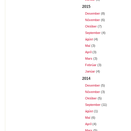
2015
Desember
(8)
Nóvember
(6)
Október
(7)
September
(4)
ágúst
(4)
Maí
(3)
Apríl
(3)
Mars
(3)
Febrúar
(3)
Janúar
(4)
2014
Desember
(5)
Nóvember
(3)
Október
(5)
September
(11)
ágúst
(1)
Maí
(6)
Apríl
(4)
Mars
(5)