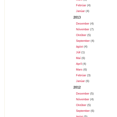
Febrúar
(4)
Janúar
(4)
2013
Desember
(4)
Nóvember
(7)
Október
(5)
September
(4)
ágúst
(4)
Júlí
(1)
Maí
(6)
Apríl
(4)
Mars
(6)
Febrúar
(3)
Janúar
(6)
2012
Desember
(5)
Nóvember
(4)
Október
(5)
September
(6)
ágúst
(5)