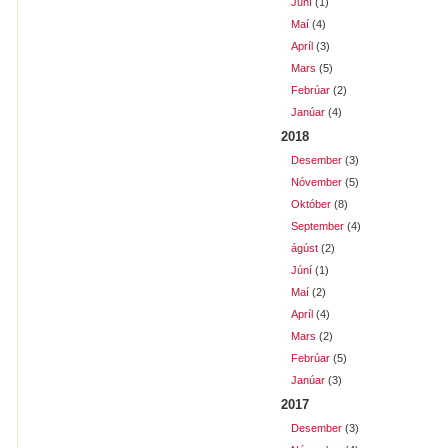
Júní
(1)
Maí
(4)
Apríl
(3)
Mars
(5)
Febrúar
(2)
Janúar
(4)
2018
Desember
(3)
Nóvember
(5)
Október
(8)
September
(4)
ágúst
(2)
Júní
(1)
Maí
(2)
Apríl
(4)
Mars
(2)
Febrúar
(5)
Janúar
(3)
2017
Desember
(3)