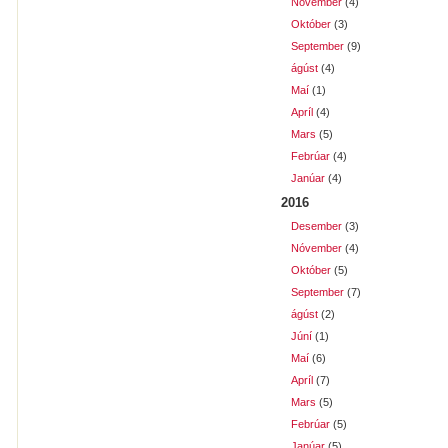
Nóvember
(4)
Október
(3)
September
(9)
ágúst
(4)
Maí
(1)
Apríl
(4)
Mars
(5)
Febrúar
(4)
Janúar
(4)
2016
Desember
(3)
Nóvember
(4)
Október
(5)
September
(7)
ágúst
(2)
Júní
(1)
Maí
(6)
Apríl
(7)
Mars
(5)
Febrúar
(5)
Janúar
(5)