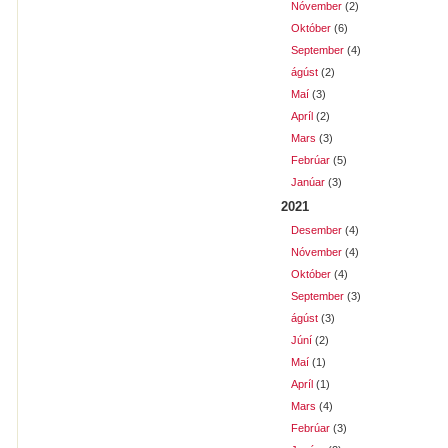
Nóvember
(2)
Október
(6)
September
(4)
ágúst
(2)
Maí
(3)
Apríl
(2)
Mars
(3)
Febrúar
(5)
Janúar
(3)
2021
Desember
(4)
Nóvember
(4)
Október
(4)
September
(3)
ágúst
(3)
Júní
(2)
Maí
(1)
Apríl
(1)
Mars
(4)
Febrúar
(3)